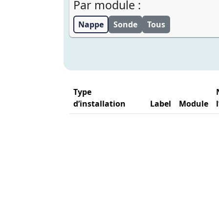
Par module :
Nappe
Sonde
Tous
Type
d’installation
Label
Module